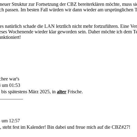
 neuer Struktur zur Fortsetzung der CBZ bereiterklären möchte, muss si
h passen. Im besten Fall würden wir dann wieder am ursprünglichen
s natürlich schade die LAN letztlich nicht mehr fortzuführen. Eine Vera
ses Wochenende wieder klar geworden sein. Daher möchte ich dem Team
nktioniert!
chee war's
3 um 01:53
 bis spätestens März 2025, in
alter
Frische.
__________
3 um 12:57
 steht fest im Kalender! Bin dabei und freue mich auf die CBZ#27!