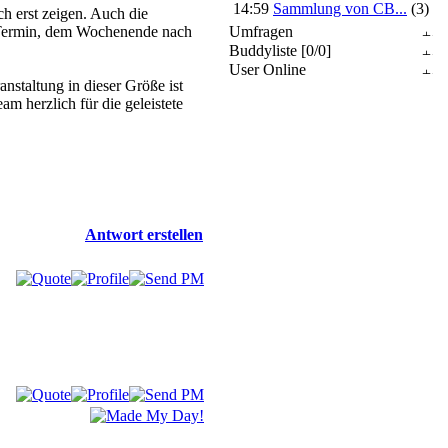
14:59
Sammlung von CB...
(3)
ch erst zeigen. Auch die
 Termin, dem Wochenende nach
Umfragen
Buddyliste [0/0]
User Online
nstaltung in dieser Größe ist
 herzlich für die geleistete
Antwort erstellen