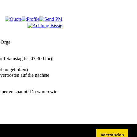
 Orga.
 auf Samstag bis 03:30 Uhr)!
bbau geholfen)
ertrösten auf die nächste
uper entspannt! Da waren wir
Verstanden